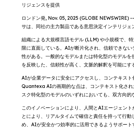
リジェンスを提供
ロンドン発, Nov. 05, 2025 (GLOBE N
サは、同社の主力製品である意思決定インテリジェンス
組織による大規模言語モデル (LLM) や小規模
限に直面している。AIが断片化され、信頼できな
性がある。一般的なモデルまたは特化型のモデルを
を反映した、信頼性が高く、文脈的解釈を可能にす
AIが企業データに安全にアクセスし、コンテキスト
Quantexa AIの画期的な点は、コンテキスト
スク特化型のモデルのいずれにおいても、双方向的
このイノベーションにより、人間とAIエージェント
とにより、リアルタイムで確信と責任を持って行動
め、AIが安全かつ効率的に活用できるようサポー