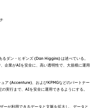
チ
ヒギンズ (Dan Higgins) は述べている。
とで、企業がAIを安全に、高い透明性で、大規模に運用
チュア (Accenture)、およびKPMGなどのパートナー
の実行まで、AIを安全に運用できるようにする。
、ユーザーが利用できるデータと文脈を拡大し、データと