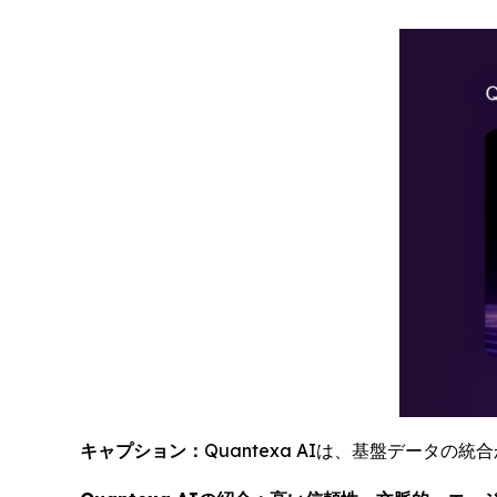
キャプション：
Quantexa AIは、基盤デー