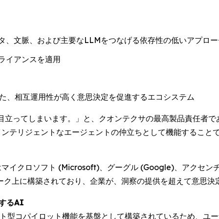
タ、文脈、および主要なLLMをつなげる依存性の低いアプロー
ライアンスを適用
した、相互運用性が高く意思決定を促進するエコシステム
ってしまいます。」と、クオンテクサの最高製品責任者であるダン・
ータとインテリジェントなエージェントの仲立ちとして機能するこ
イクロソフト (Microsoft)、グーグル (Google)、アクセン
ーク上に構築されており、企業が、洞察の提供を超えて意思決定
解するAI
のエージェント型コパイロット機能を基盤として構築されているため