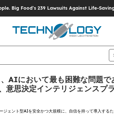
’s 239 Lawsuits Against Life-Saving Policies
He’s
xa) 、AIにおいて最も困難な問
意思決定インテリジェンスプラットフ
に、エージェント型AIを安全かつ大規模に、自信を持って導入す