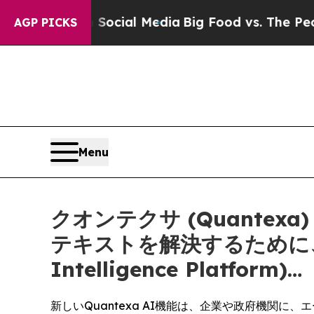
on Social Media
Big Food vs. The People. Big Food
AGP PICKS
Menu
クオンテクサ (Quante
テキストを解決するために、
Intelligence Platform)…
新しいQuantexa AI機能は、企業や政府機関