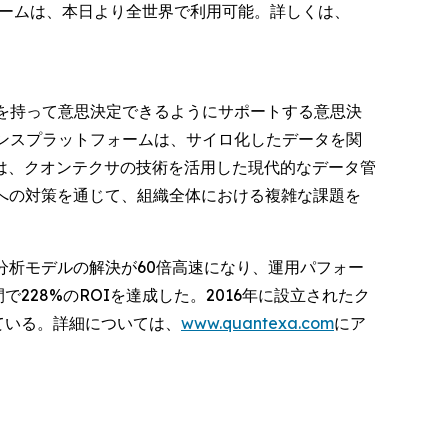
トフォームは、本日より全世界で利用可能。詳しくは、
を持って意思決定できるようにサポートする意思決
ンスプラットフォームは、サイロ化したデータを関
は、クオンテクサの技術を活用した現代的なデータ管
への対策を通じて、組織全体における複雑な課題を
分析モデルの解決が60倍高速になり、運用パフォー
間で228%のROIを達成した。2016年に設立されたク
ている。詳細については、
www.quantexa.com
にア