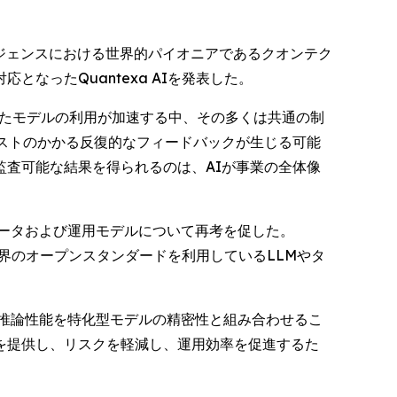
決定インテリジェンスにおける世界的パイオニアであるクオンテク
なったQuantexa AIを発表した。
れたモデルの利用が加速する中、その多くは共通の制
ストのかかる反復的なフィードバックが生じる可能
査可能な結果を得られるのは、AIが事業の全体像
データおよび運用モデルについて再考を促した。
業界のオープンスタンダードを利用しているLLMやタ
の推論性能を特化型モデルの精密性と組み合わせるこ
を提供し、リスクを軽減し、運用効率を促進するた