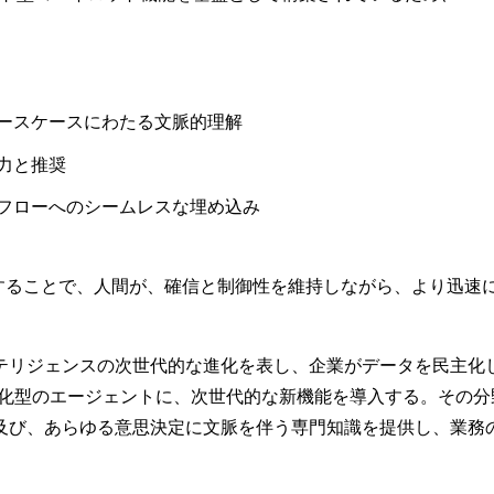
。
ースケースにわたる文脈的理解
力と推奨
フローへのシームレスな埋め込み
ナーとすることで、人間が、確信と制御性を維持しながら、より迅
テリジェンスの次世代的な進化を表し、企業がデータを民主化し
特化型のエージェントに、次世代的な新機能を導入する。その
及び、あらゆる意思決定に文脈を伴う専門知識を提供し、業務