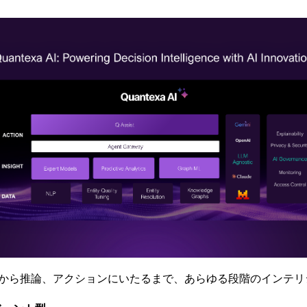
タの統合から推論、アクションにいたるまで、あらゆる段階のイン